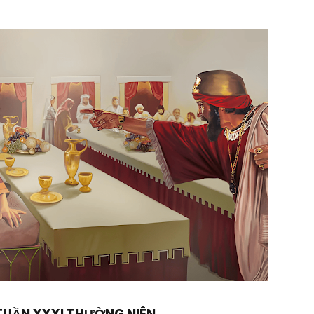
TUẦN XXXI THƯỜNG NIÊN