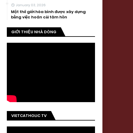
January 03, 2026
Một thế giới hòa bình được xây dựng
bằng việc hoán cải tâm hồn
GIỚI THIỆU NHÀ DÒNG
VIETCATHOLIC TV