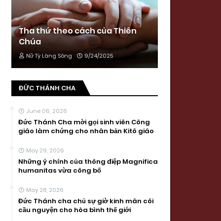
Tha thứ theo cách của Thiên
Chúa
Nữ Tỳ Làng Sông
9/24/2025
ĐỨC THÁNH CHA
June 06, 2026
Đức Thánh Cha mời gọi sinh viên Công
giáo làm chứng cho nhân bản Kitô giáo
May 29, 2026
Những ý chính của thông điệp Magnifica
humanitas vừa công bố
May 28, 2026
Đức Thánh cha chủ sự giờ kinh mân côi
cầu nguyện cho hòa bình thế giới