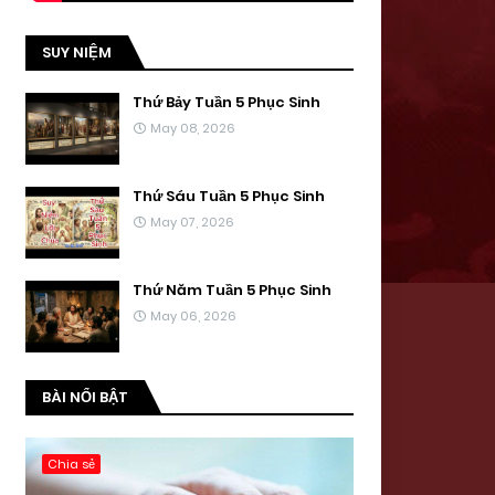
SUY NIỆM
Thứ Bảy Tuần 5 Phục Sinh
May 08, 2026
Thứ Sáu Tuần 5 Phục Sinh
May 07, 2026
Thứ Năm Tuần 5 Phục Sinh
May 06, 2026
BÀI NỔI BẬT
Chia sẻ