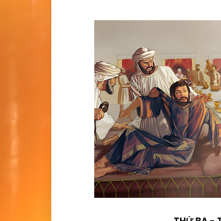
THỨ BA - 