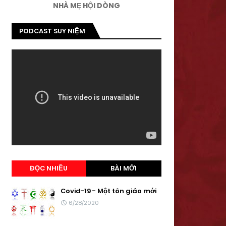
NHÀ MẸ HỘI DÒNG
PODCAST SUY NIỆM
ĐỌC NHIỀU
BÀI MỚI
Covid-19 - Một tôn giáo mới
6/28/2020