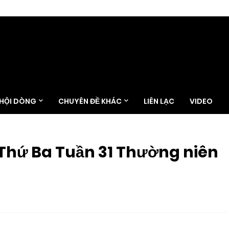
 HỘI DÒNG
CHUYÊN ĐỀ KHÁC
LIÊN LẠC
VIDEO
 Thứ Ba Tuần 31 Thường niên