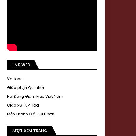
LINK WEB
Vatican
Giáo phận Qui nhơn
Hội Đồng Giám Mục Việt Nam
Giáo xứ Tuy Hòa
Mến Thánh Giá Qui Nhơn
LƯỢT XEM TRANG