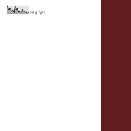
264,381