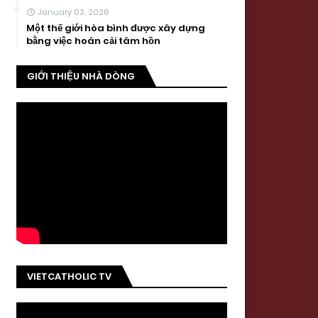
January 03, 2026
Một thế giới hòa bình được xây dựng
bằng việc hoán cải tâm hồn
GIỚI THIỆU NHÀ DÒNG
VIETCATHOLIC TV