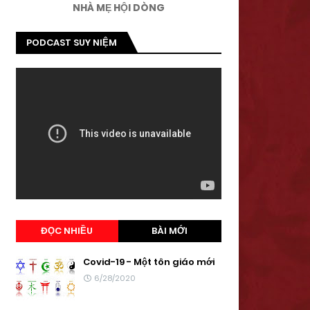
NHÀ MẸ HỘI DÒNG
PODCAST SUY NIỆM
ĐỌC NHIỀU
BÀI MỚI
Covid-19 - Một tôn giáo mới
6/28/2020