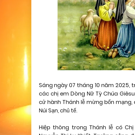
Sáng ngày 07 tháng 10 năm 2025, t
các chị em Dòng Nữ Tỳ Chúa Giêsu
cử hành Thánh lễ mừng bổn mạng, 
Núi Sạn, chủ tế.
Hiệp thông trong Thánh lễ có Chị