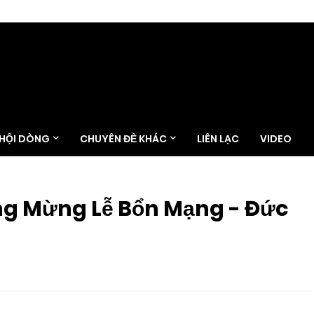
 HỘI DÒNG
CHUYÊN ĐỀ KHÁC
LIÊN LẠC
VIDEO
g Mừng Lễ Bổn Mạng - Đức