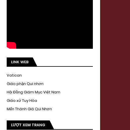
LINK WEB
Vatican
Giáo phận Qui nhơn
Hội Đồng Giám Mục Việt Nam
Giáo xứ Tuy Hòa
Mến Thánh Giá Qui Nhơn
LƯỢT XEM TRANG