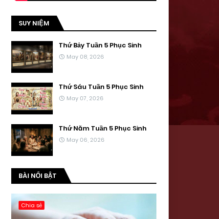
SUY NIỆM
Thứ Bảy Tuần 5 Phục Sinh
May 08, 2026
Thứ Sáu Tuần 5 Phục Sinh
May 07, 2026
Thứ Năm Tuần 5 Phục Sinh
May 06, 2026
BÀI NỔI BẬT
Chia sẻ