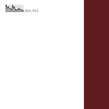
264,394