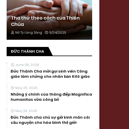
Tha thứ theo cách của Thiên
Chúa
Nữ Tỳ Làng Sông
9/24/2025
ĐỨC THÁNH CHA
June 06, 2026
Đức Thánh Cha mời gọi sinh viên Công
giáo làm chứng cho nhân bản Kitô giáo
May 29, 2026
Những ý chính của thông điệp Magnifica
humanitas vừa công bố
May 28, 2026
Đức Thánh cha chủ sự giờ kinh mân côi
cầu nguyện cho hòa bình thế giới