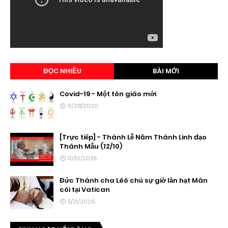
ĐỌC NHIỀU
BÀI MỚI
Covid-19 - Một tôn giáo mới
6/28/2020
[Trực tiếp] - Thánh Lễ Năm Thánh Linh đạo
Thánh Mẫu (12/10)
10/12/2025
Đức Thánh cha Lêô chủ sự giờ lần hạt Mân
côi tại Vatican
5/31/2026