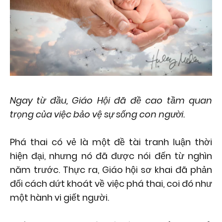
Ngay từ đầu, Giáo Hội đã đề cao tầm quan
trọng của việc bảo vệ sự sống con người.
Phá thai có vẻ là một đề tài tranh luận thời
hiện đại, nhưng nó đã được nói đến từ nghìn
năm trước. Thực ra, Giáo hội sơ khai đã phản
đối cách dứt khoát về việc phá thai, coi đó như
một hành vi giết người.