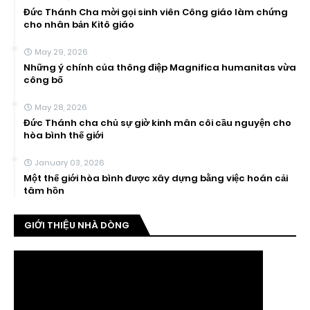
Đức Thánh Cha mời gọi sinh viên Công giáo làm chứng
cho nhân bản Kitô giáo
May 29, 2026
Những ý chính của thông điệp Magnifica humanitas vừa
công bố
May 28, 2026
Đức Thánh cha chủ sự giờ kinh mân côi cầu nguyện cho
hòa bình thế giới
January 03, 2026
Một thế giới hòa bình được xây dựng bằng việc hoán cải
tâm hồn
GIỚI THIỆU NHÀ DÒNG