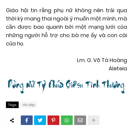
Giáo hội tin rằng phụ nữ không nên trải qua
thời kỳ mang thai ngoài ý muốn một mình, mà
cần được bao quanh bởi một mạng lưới của
những người hỗ trợ cho bà mẹ ấy và con cái
của họ.
Lm. G. Võ Tá Hoàng
Aleteia
Tags
Hỏi đáp