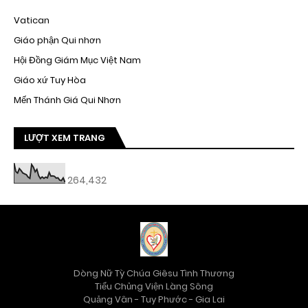
Vatican
Giáo phận Qui nhơn
Hội Đồng Giám Mục Việt Nam
Giáo xứ Tuy Hòa
Mến Thánh Giá Qui Nhơn
LƯỢT XEM TRANG
264,432
Dòng Nữ Tỳ Chúa Giêsu Tình Thương
Tiểu Chủng Viện Làng Sông
Quảng Vân - Tuy Phước - Gia Lai