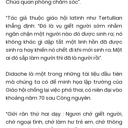
Chúa quan phòng chăm sóc”.
“Tác giả thuộc giáo hội latinh như Tertullian
khẳng định: “Đó là vụ giết người sớm nhằm
ngăn chặn một người nào đó được sinh ra; nó
không khác gì dập tắt một linh hồn đã được
sinh ra hay khiến nó chết đi khi mới sinh ra. Một
ai đó sắp làm người thì đã là người rồi”.
Didache là một trong những tài liệu đầu tiên
mà chúng ta có để minh họa lập trường của
Giáo hội chống lại việc phá thai, có niên đại vào
khoảng năm 70 sau Công nguyên.
“Giới răn thứ hai dạy : Ngươi chớ giết người,
chớ ngoại tình, chớ làm hư trẻ em, chớ thông