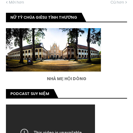
Mới hơn
Cũ hơn
NỮ TỲ CHÚA GIÊSU TÌNH THƯƠNG
NHÀ MẸ HỘI DÒNG
PODCAST SUY NIỆM