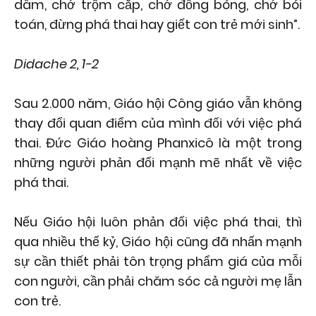
dâm, chớ trộm cắp, chớ đồng bóng, chớ bói
toán, đừng phá thai hay giết con trẻ mới sinh”.
Didache 2, 1-2
Sau 2.000 năm, Giáo hội Công giáo vẫn không
thay đổi quan điểm của mình đối với việc phá
thai. Đức Giáo hoàng Phanxicô là một trong
những người phản đối mạnh mẽ nhất về việc
phá thai.
Nếu Giáo hội luôn phản đối việc phá thai, thì
qua nhiều thế kỷ, Giáo hội cũng đã nhấn mạnh
sự cần thiết phải tôn trọng phẩm giá của mỗi
con người, cần phải chăm sóc cả người mẹ lẫn
con trẻ.