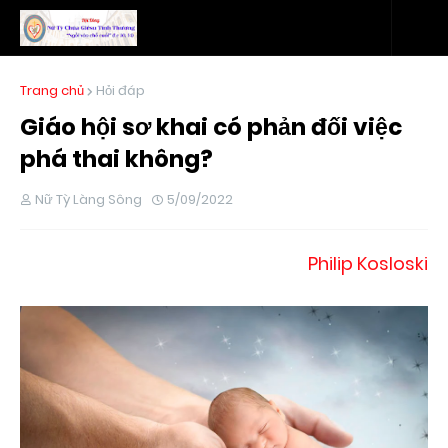
Trang chủ
Hỏi đáp
Giáo hội sơ khai có phản đối việc
phá thai không?
Nữ Tỳ Làng Sông
5/09/2022
Philip Kosloski