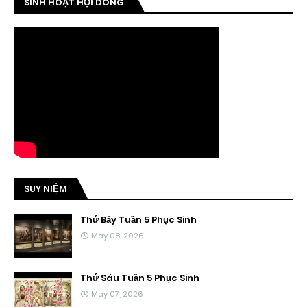
SINH HOẠT HỘI DÒNG
SUY NIỆM
Thứ Bảy Tuần 5 Phục Sinh
May 08, 2026
Thứ Sáu Tuần 5 Phục Sinh
May 07, 2026