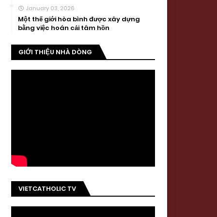
January 03, 2026
Một thế giới hòa bình được xây dựng
bằng việc hoán cải tâm hồn
GIỚI THIỆU NHÀ DÒNG
VIETCATHOLIC TV