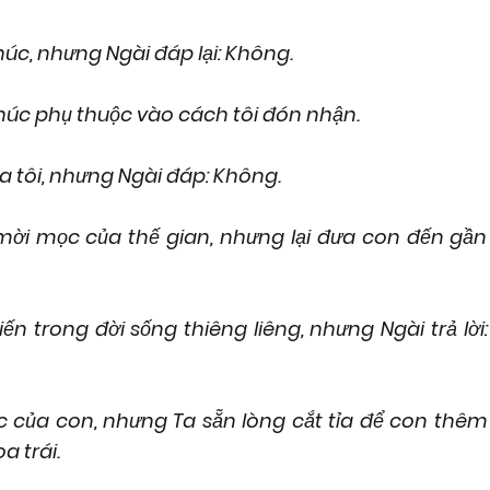
úc, nhưng Ngài đáp lại: Không.
húc phụ thuộc vào cách tôi đón nhận.
a tôi, nhưng Ngài đáp: Không.
mời mọc của thế gian, nhưng lại đưa con đến gần
n trong đời sống thiêng liêng, nhưng Ngài trả lời:
ệc của con, nhưng Ta sẵn lòng cắt tỉa để con thêm
a trái.