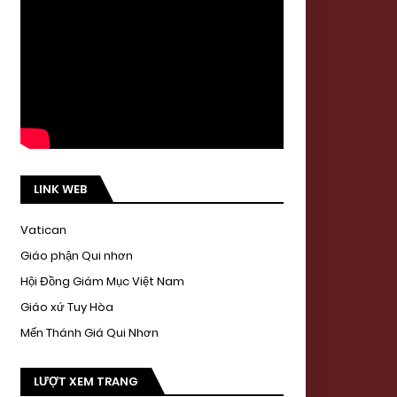
LINK WEB
Vatican
Giáo phận Qui nhơn
Hội Đồng Giám Mục Việt Nam
Giáo xứ Tuy Hòa
Mến Thánh Giá Qui Nhơn
LƯỢT XEM TRANG