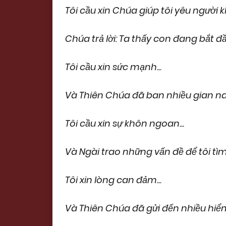
Tôi cầu xin Chúa giúp tôi yêu người 
Chúa trả lời: Ta thấy con đang bắt đầu 
Tôi cầu xin sức mạnh...
Và Thiên Chúa đã ban nhiều gian na
Tôi cầu xin sự khôn ngoan...
Và Ngài trao những vấn đề để tôi tìm
Tôi xin lòng can đảm...
Và Thiên Chúa đã gửi đến nhiều hiểm