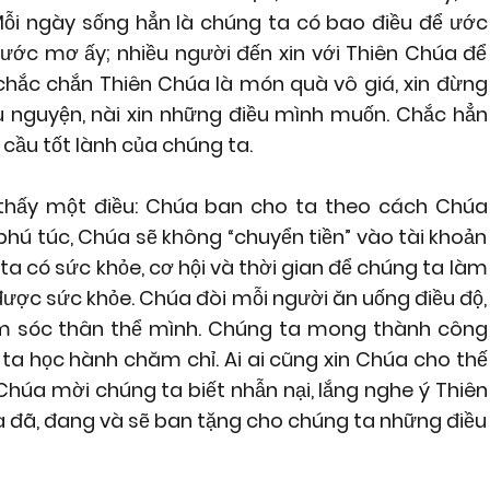
 Mỗi ngày sống hẳn là chúng ta có bao điều để ước
ước mơ ấy; nhiều người đến xin với Thiên Chúa để
chắc chắn Thiên Chúa là món quà vô giá, xin đừng
 nguyện, nài xin những điều mình muốn. Chắc hẳn
cầu tốt lành của chúng ta.
 thấy một điều: Chúa ban cho ta theo cách Chúa
 phú túc, Chúa sẽ không “chuyển tiền” vào tài khoản
a có sức khỏe, cơ hội và thời gian để chúng ta làm
ược sức khỏe. Chúa đòi mỗi người ăn uống điều độ,
ăm sóc thân thể mình. Chúng ta mong thành công
 ta học hành chăm chỉ. Ai ai cũng xin Chúa cho thế
, Chúa mời chúng ta biết nhẫn nại, lắng nghe ý Thiên
úa đã, đang và sẽ ban tặng cho chúng ta những điều