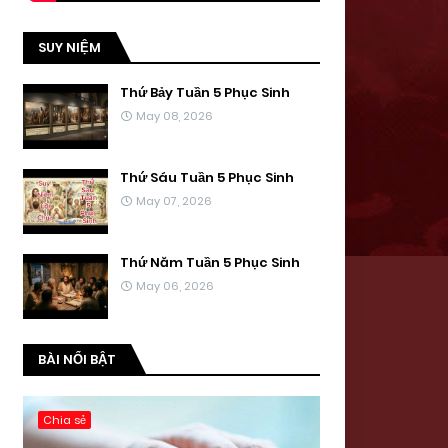
SUY NIỆM
Thứ Bảy Tuần 5 Phục Sinh
May 08, 2026
Thứ Sáu Tuần 5 Phục Sinh
May 07, 2026
Thứ Năm Tuần 5 Phục Sinh
May 06, 2026
BÀI NỔI BẬT
Chia sẻ