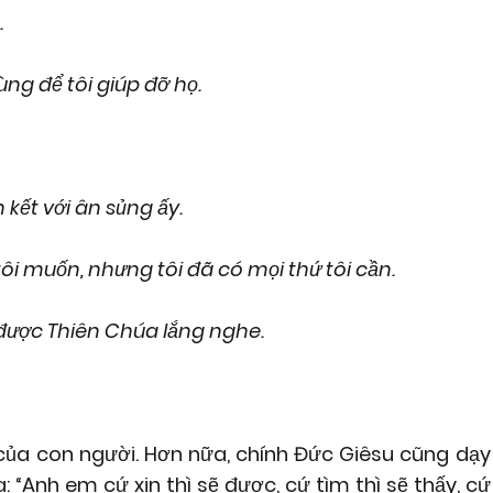
.
g để tôi giúp đỡ họ.
 kết với ân sủng ấy.
tôi muốn, nhưng tôi đã có mọi thứ tôi cần.
 được Thiên Chúa lắng nghe.
 của con người. Hơn nữa, chính Đức Giêsu cũng dạy
 “Anh em cứ xin thì sẽ được, cứ tìm thì sẽ thấy, cứ