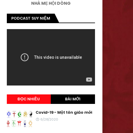
NHÀ MẸ HỘI DÒNG
PODCAST SUY NIỆM
ĐỌC NHIỀU
BÀI MỚI
Covid-19 - Một tôn giáo mới
6/28/2020