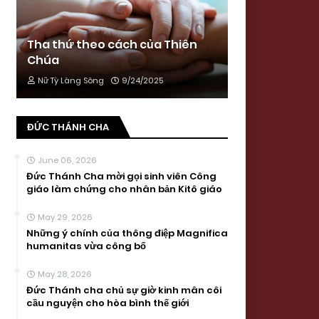
Tha thứ theo cách của Thiên
Chúa
Nữ Tỳ Làng Sông
9/24/2025
ĐỨC THÁNH CHA
June 06, 2026
Đức Thánh Cha mời gọi sinh viên Công
giáo làm chứng cho nhân bản Kitô giáo
May 29, 2026
Những ý chính của thông điệp Magnifica
humanitas vừa công bố
May 28, 2026
Đức Thánh cha chủ sự giờ kinh mân côi
cầu nguyện cho hòa bình thế giới