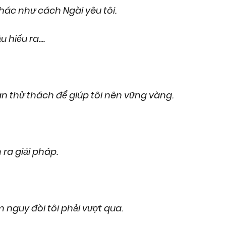
khác như cách Ngài yêu tôi.
hiểu ra....
n thử thách để giúp tôi nên vững vàng.
 ra giải pháp.
 nguy đòi tôi phải vượt qua.