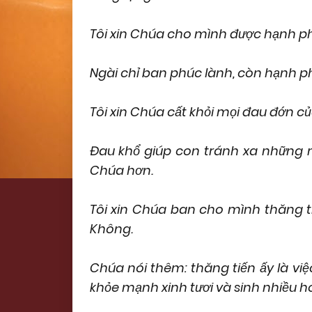
Tôi xin Chúa cho mình được hạnh ph
Ngài chỉ ban phúc lành, còn hạnh p
Tôi xin Chúa cất khỏi mọi đau đớn củ
Đau khổ giúp con tránh xa những 
Chúa hơn.
Tôi xin Chúa ban cho mình thăng tiế
Không.
Chúa nói thêm: thăng tiến ấy là vi
khỏe mạnh xinh tươi và sinh nhiều ho