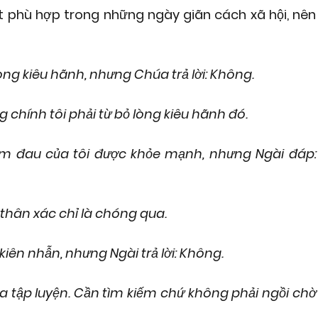
ất phù hợp trong những ngày giãn cách xã hội, nên
òng kiêu hãnh, nhưng Chúa trả lời: Không.
 chính tôi phải từ bỏ lòng kiêu hãnh đó.
 ốm đau của tôi được khỏe mạnh, nhưng Ngài đáp:
 thân xác chỉ là chóng qua.
iên nhẫn, nhưng Ngài trả lời: Không.
của tập luyện. Cần tìm kiếm chứ không phải ngồi chờ