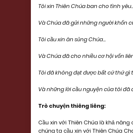
Tôi xin Thiên Chúa ban cho tình yêu..
Và Chúa đã gửi những người khốn cùn
Tôi cầu xin ân sủng Chúa...
Và Chúa đã cho nhiều cơ hội vốn liên
Tôi đã không đạt được bất cứ thứ gì 
Và những lời cầu nguyện của tôi đã
Trò chuyện thiêng liêng:
Cầu xin với Thiên Chúa là khả năng
chúng ta cầu xin với Thiên Chúa Cha: